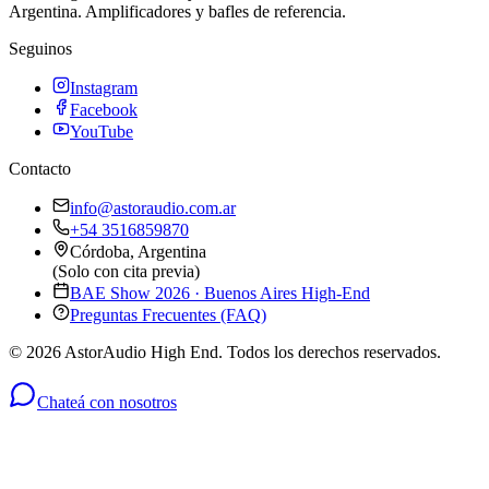
Argentina. Amplificadores y bafles de referencia.
Seguinos
Instagram
Facebook
YouTube
Contacto
info@astoraudio.com.ar
+54 3516859870
Córdoba, Argentina
(Solo con cita previa)
BAE Show 2026 · Buenos Aires High-End
Preguntas Frecuentes (FAQ)
©
2026
AstorAudio High End. Todos los derechos reservados.
Chateá con nosotros