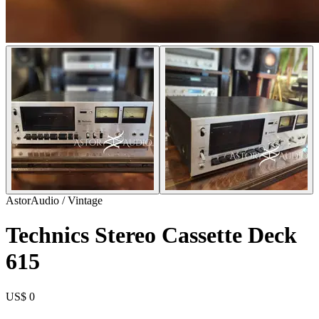
AstorAudio / Vintage
Technics Stereo Cassette Deck
615
US$ 0