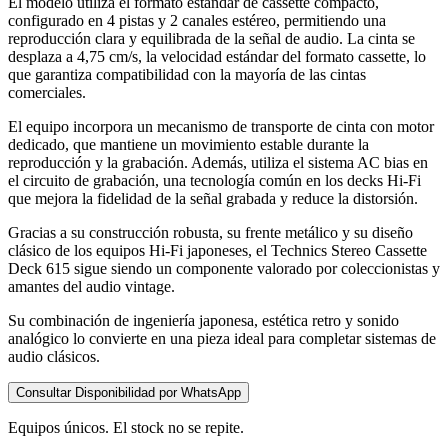
El modelo utiliza el formato estándar de cassette compacto,
configurado en 4 pistas y 2 canales estéreo, permitiendo una
reproducción clara y equilibrada de la señal de audio. La cinta se
desplaza a 4,75 cm/s, la velocidad estándar del formato cassette, lo
que garantiza compatibilidad con la mayoría de las cintas
comerciales.
El equipo incorpora un mecanismo de transporte de cinta con motor
dedicado, que mantiene un movimiento estable durante la
reproducción y la grabación. Además, utiliza el sistema AC bias en
el circuito de grabación, una tecnología común en los decks Hi-Fi
que mejora la fidelidad de la señal grabada y reduce la distorsión.
Gracias a su construcción robusta, su frente metálico y su diseño
clásico de los equipos Hi-Fi japoneses, el Technics Stereo Cassette
Deck 615 sigue siendo un componente valorado por coleccionistas y
amantes del audio vintage.
Su combinación de ingeniería japonesa, estética retro y sonido
analógico lo convierte en una pieza ideal para completar sistemas de
audio clásicos.
Consultar Disponibilidad por WhatsApp
Equipos únicos. El stock no se repite.