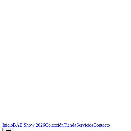
Inicio
BAE Show 2026
Colección
Tienda
Servicios
Contacto