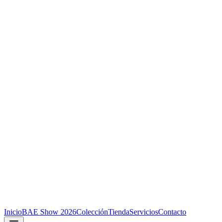
Inicio
BAE Show 2026
Colección
Tienda
Servicios
Contacto