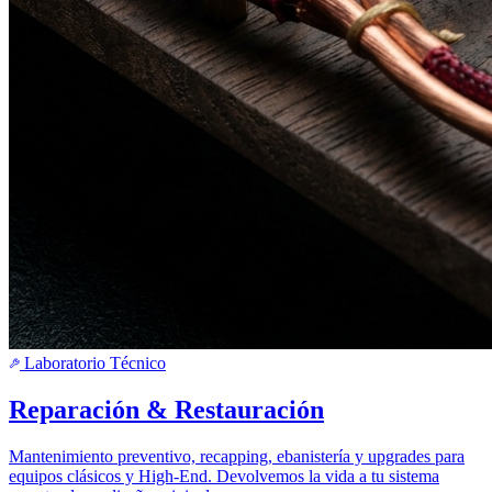
Laboratorio Técnico
Reparación & Restauración
Mantenimiento preventivo, recapping, ebanistería y upgrades para
equipos clásicos y High-End. Devolvemos la vida a tu sistema