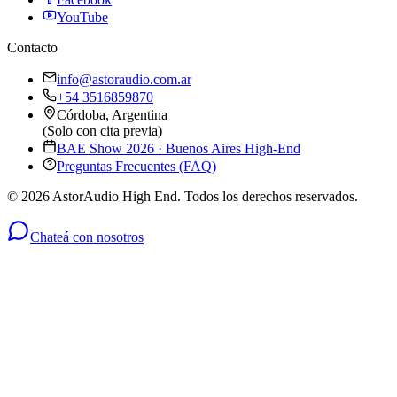
YouTube
Contacto
info@astoraudio.com.ar
+54 3516859870
Córdoba, Argentina
(Solo con cita previa)
BAE Show 2026 · Buenos Aires High-End
Preguntas Frecuentes (FAQ)
©
2026
AstorAudio High End. Todos los derechos reservados.
Chateá con nosotros