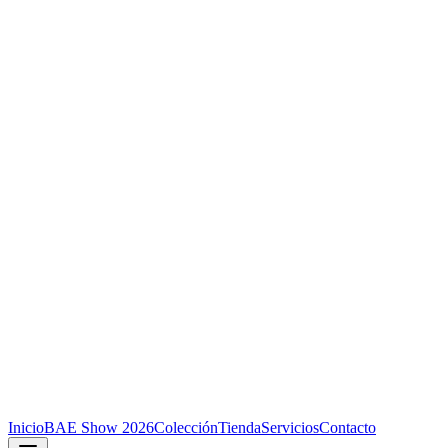
Inicio
BAE Show 2026
Colección
Tienda
Servicios
Contacto