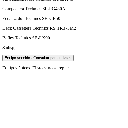
Compactera Technics SL-PG480A
Ecualizador Technics SH-GE50
Deck Cassettera Technics RS-TR373M2
Bafles Technics SB-LX90
&nbsp;
Equipo vendido · Consultar por similares
Equipos únicos. El stock no se repite.