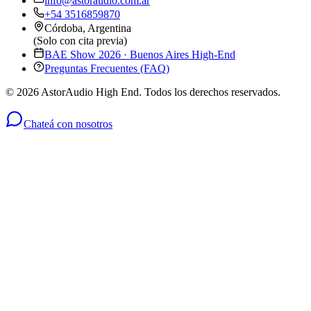
info@astoraudio.com.ar
+54 3516859870
Córdoba, Argentina
(Solo con cita previa)
BAE Show 2026 · Buenos Aires High-End
Preguntas Frecuentes (FAQ)
©
2026
AstorAudio High End. Todos los derechos reservados.
Chateá con nosotros