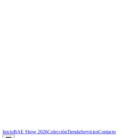
Inicio
BAE Show 2026
Colección
Tienda
Servicios
Contacto