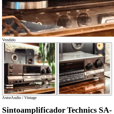
Vendido
AstorAudio / Vintage
Sintoamplificador Technics SA-