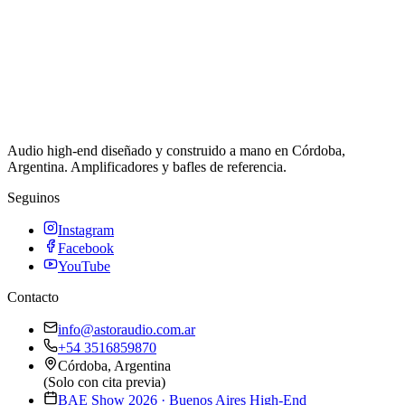
Audio high-end diseñado y construido a mano en Córdoba,
Argentina. Amplificadores y bafles de referencia.
Seguinos
Instagram
Facebook
YouTube
Contacto
info@astoraudio.com.ar
+54 3516859870
Córdoba, Argentina
(Solo con cita previa)
BAE Show 2026 · Buenos Aires High-End