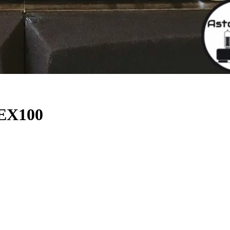
-EX100