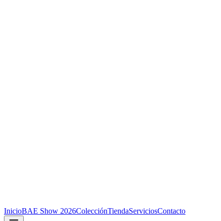
Inicio
BAE Show 2026
Colección
Tienda
Servicios
Contacto