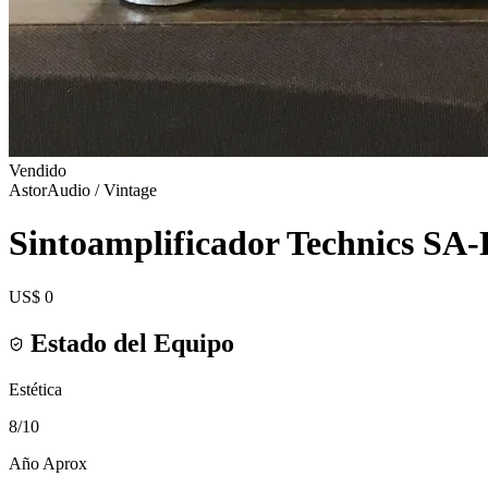
Vendido
AstorAudio / Vintage
Sintoamplificador Technics SA
US$ 0
Estado del Equipo
Estética
8
/10
Año Aprox