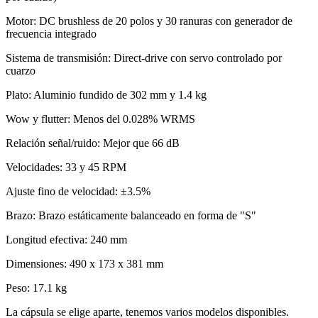
Motor: DC brushless de 20 polos y 30 ranuras con generador de
frecuencia integrado
Sistema de transmisión: Direct-drive con servo controlado por
cuarzo
Plato: Aluminio fundido de 302 mm y 1.4 kg
Wow y flutter: Menos del 0.028% WRMS
Relación señal/ruido: Mejor que 66 dB
Velocidades: 33 y 45 RPM
Ajuste fino de velocidad: ±3.5%
Brazo: Brazo estáticamente balanceado en forma de "S"
Longitud efectiva: 240 mm
Dimensiones: 490 x 173 x 381 mm
Peso: 17.1 kg
La cápsula se elige aparte, tenemos varios modelos disponibles.