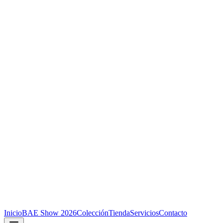
Inicio
BAE Show 2026
Colección
Tienda
Servicios
Contacto