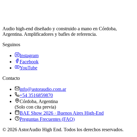
Audio high-end diseñado y construido a mano en Córdoba,
Argentina. Amplificadores y bafles de referencia.
Seguinos
Instagram
Facebook
YouTube
Contacto
info@astoraudio.com.ar
+54 3516859870
Córdoba, Argentina
(Solo con cita previa)
BAE Show 2026 · Buenos Aires High-End
Preguntas Frecuentes (FAQ)
©
2026
AstorAudio High End. Todos los derechos reservados.