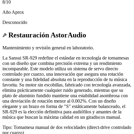
8
/10
Año Aprox
Desconocido
Restauración AstorAudio
Mantenimiento y revisión general en laboratorio.
La Sansui SR-929 redefine el estándar en tecnología de tornamesas
con un diseño que combina precisión extrema y un rendimiento
incomparable. Este modelo utiliza un sistema de servo directo
controlado por cuarzo, una innovación que asegura una rotación
constante y una fidelidad absoluta en la reproducción de tu música
favorita. Su motor sin escobillas, fabricado con tecnología avanzada,
elimina prácticamente cualquier ruido generado, mientras que su
plato de aluminio fundido mantiene una estabilidad asombrosa con
una desviación de rotación menor al 0.002%. Con un diseño
elegante y un brazo en forma de "S" estáticamente balanceado, el
SR-929 es la elección definitiva para audiófilos y amantes de la
música que buscan la máxima calidad en un giradiscos manual.
Tipo: Tornamesa manual de dos velocidades (direct-drive controlado
por cuarzo)