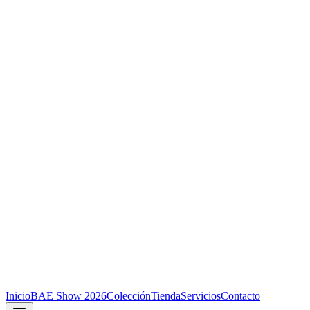
Inicio
BAE Show 2026
Colección
Tienda
Servicios
Contacto