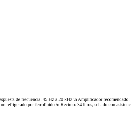
Respuesta de frecuencia: 45 Hz a 20 kHz \n Amplificador recomendado
 refrigerado por ferrofluido \n Recinto: 34 litros, sellado con asiste