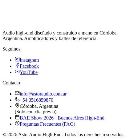
Audio high-end diseñado y construido a mano en Córdoba,
Argentina. Amplificadores y bafles de referencia.
Seguinos
Instagram
Facebook
YouTube
Contacto
info@astoraudio.com.ar
+54 3516859870
Córdoba, Argentina
(Solo con cita previa)
BAE Show 2026 · Buenos Aires High-End
Preguntas Frecuentes (FAQ)
©
2026
AstorAudio High End. Todos los derechos reservados.