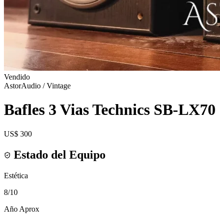
Vendido
AstorAudio / Vintage
Bafles 3 Vias Technics SB-LX70
US$ 300
Estado del Equipo
Estética
8
/10
Año Aprox