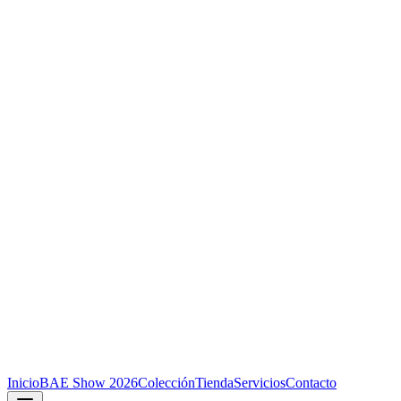
Inicio
BAE Show 2026
Colección
Tienda
Servicios
Contacto