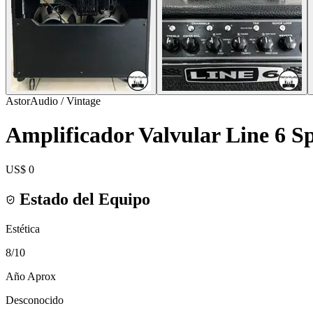
AstorAudio / Vintage
Amplificador Valvular Line 6 S
US$ 0
Estado del Equipo
Estética
8
/10
Año Aprox
Desconocido