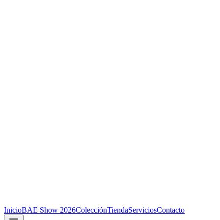
Inicio
BAE Show 2026
Colección
Tienda
Servicios
Contacto