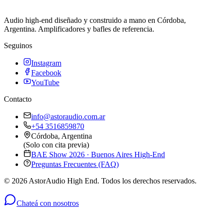
Audio high-end diseñado y construido a mano en Córdoba,
Argentina. Amplificadores y bafles de referencia.
Seguinos
Instagram
Facebook
YouTube
Contacto
info@astoraudio.com.ar
+54 3516859870
Córdoba, Argentina
(Solo con cita previa)
BAE Show 2026 · Buenos Aires High-End
Preguntas Frecuentes (FAQ)
©
2026
AstorAudio High End. Todos los derechos reservados.
Chateá con nosotros