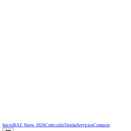
Inicio
BAE Show 2026
Colección
Tienda
Servicios
Contacto