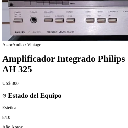
AstorAudio / Vintage
Amplificador Integrado Philips
AH 325
US$ 300
Estado del Equipo
Estética
8
/10
Año Aprox