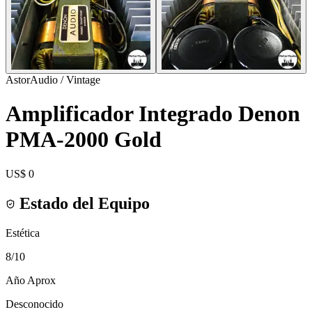
AstorAudio / Vintage
Amplificador Integrado Denon
PMA-2000 Gold
US$ 0
Estado del Equipo
Estética
8
/10
Año Aprox
Desconocido