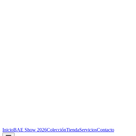
Inicio
BAE Show 2026
Colección
Tienda
Servicios
Contacto