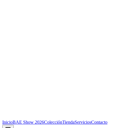
Inicio
BAE Show 2026
Colección
Tienda
Servicios
Contacto