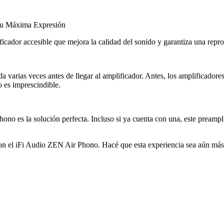
 su Máxima Expresión
icador accesible que mejora la calidad del sonido y garantiza una repr
 varias veces antes de llegar al amplificador. Antes, los amplificadores
o es imprescindible.
ono es la solución perfecta. Incluso si ya cuenta con una, este preampli
n el iFi Audio ZEN Air Phono. Hacé que esta experiencia sea aún más pur