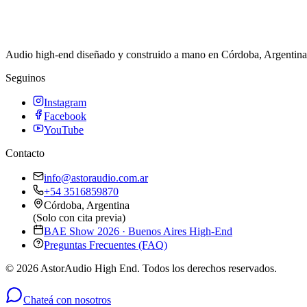
Audio high-end diseñado y construido a mano en Córdoba, Argentina. 
Seguinos
Instagram
Facebook
YouTube
Contacto
info@astoraudio.com.ar
+54 3516859870
Córdoba, Argentina
(Solo con cita previa)
BAE Show 2026 · Buenos Aires High-End
Preguntas Frecuentes (FAQ)
©
2026
AstorAudio High End. Todos los derechos reservados.
Chateá con nosotros