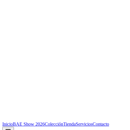
Inicio
BAE Show 2026
Colección
Tienda
Servicios
Contacto