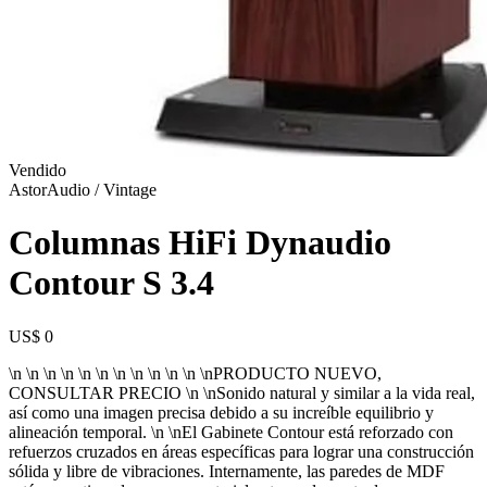
Vendido
AstorAudio / Vintage
Columnas HiFi Dynaudio
Contour S 3.4
US$ 0
\n \n \n \n \n \n \n \n \n \n \n \nPRODUCTO NUEVO,
CONSULTAR PRECIO \n \nSonido natural y similar a la vida real,
así como una imagen precisa debido a su increíble equilibrio y
alineación temporal. \n \nEl Gabinete Contour está reforzado con
refuerzos cruzados en áreas específicas para lograr una construcción
sólida y libre de vibraciones. Internamente, las paredes de MDF