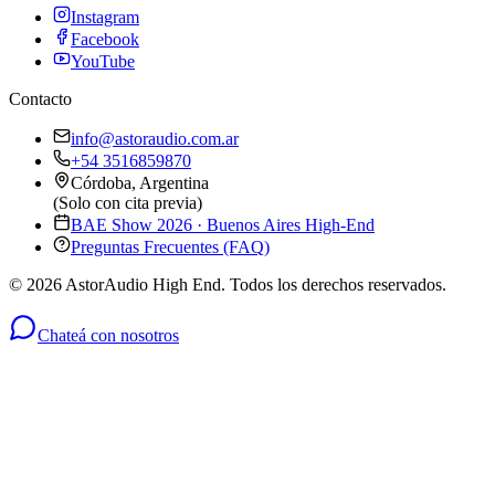
Instagram
Facebook
YouTube
Contacto
info@astoraudio.com.ar
+54 3516859870
Córdoba, Argentina
(Solo con cita previa)
BAE Show 2026 · Buenos Aires High-End
Preguntas Frecuentes (FAQ)
©
2026
AstorAudio High End. Todos los derechos reservados.
Chateá con nosotros