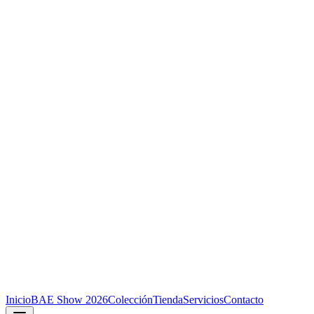
Inicio
BAE Show 2026
Colección
Tienda
Servicios
Contacto