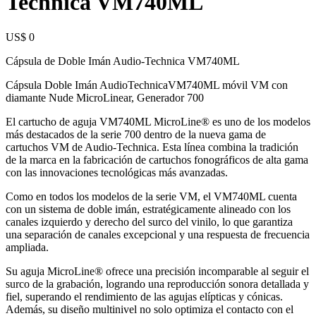
Technica VM740ML
US$ 0
Cápsula de Doble Imán Audio-Technica VM740ML
Cápsula Doble Imán AudioTechnicaVM740ML móvil VM con
diamante Nude MicroLinear, Generador 700
El cartucho de aguja VM740ML MicroLine® es uno de los modelos
más destacados de la serie 700 dentro de la nueva gama de
cartuchos VM de Audio-Technica. Esta línea combina la tradición
de la marca en la fabricación de cartuchos fonográficos de alta gama
con las innovaciones tecnológicas más avanzadas.
Como en todos los modelos de la serie VM, el VM740ML cuenta
con un sistema de doble imán, estratégicamente alineado con los
canales izquierdo y derecho del surco del vinilo, lo que garantiza
una separación de canales excepcional y una respuesta de frecuencia
ampliada.
Su aguja MicroLine® ofrece una precisión incomparable al seguir el
surco de la grabación, logrando una reproducción sonora detallada y
fiel, superando el rendimiento de las agujas elípticas y cónicas.
Además, su diseño multinivel no solo optimiza el contacto con el