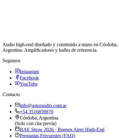
Audio high-end diseñado y construido a mano en Córdoba,
Argentina. Amplificadores y bafles de referencia.
Seguinos
Instagram
Facebook
YouTube
Contacto
info@astoraudio.com.ar
+54 3516859870
Córdoba, Argentina
(Solo con cita previa)
BAE Show 2026 · Buenos Aires High-End
Preguntas Frecuentes (FAQ)