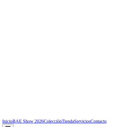
Inicio
BAE Show 2026
Colección
Tienda
Servicios
Contacto