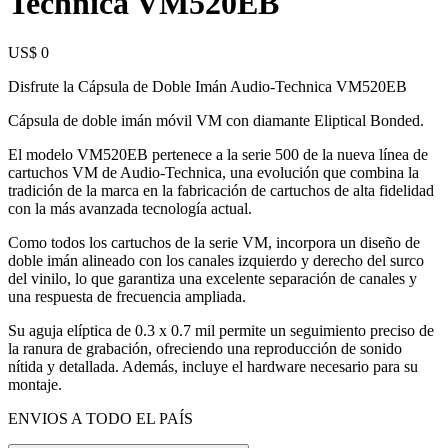
Technica VM520EB
US$ 0
Disfrute la Cápsula de Doble Imán Audio-Technica VM520EB
Cápsula de doble imán móvil VM con diamante Eliptical Bonded.
El modelo VM520EB pertenece a la serie 500 de la nueva línea de
cartuchos VM de Audio-Technica, una evolución que combina la
tradición de la marca en la fabricación de cartuchos de alta fidelidad
con la más avanzada tecnología actual.
Como todos los cartuchos de la serie VM, incorpora un diseño de
doble imán alineado con los canales izquierdo y derecho del surco
del vinilo, lo que garantiza una excelente separación de canales y
una respuesta de frecuencia ampliada.
Su aguja elíptica de 0.3 x 0.7 mil permite un seguimiento preciso de
la ranura de grabación, ofreciendo una reproducción de sonido
nítida y detallada. Además, incluye el hardware necesario para su
montaje.
ENVIOS A TODO EL PAÍS