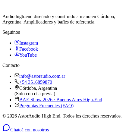
Audio high-end diseñado y construido a mano en Córdoba,
Argentina. Amplificadores y bafles de referencia.
Seguinos
Instagram
Facebook
YouTube
Contacto
info@astoraudio.com.ar
+54 3516859870
Córdoba, Argentina
(Solo con cita previa)
BAE Show 2026 · Buenos Aires High-End
Preguntas Frecuentes (FAQ)
©
2026
AstorAudio High End. Todos los derechos reservados.
Chateá con nosotros