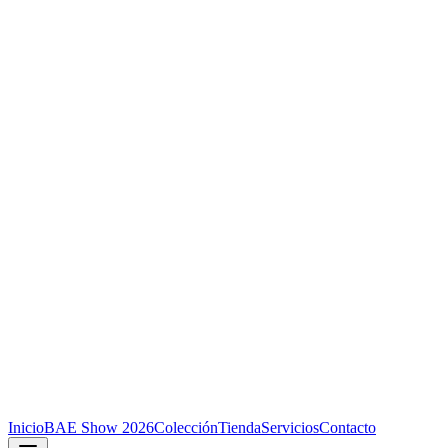
Inicio
BAE Show 2026
Colección
Tienda
Servicios
Contacto