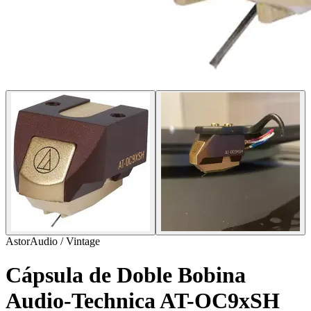
AstorAudio / Vintage
Cápsula de Doble Bobina
Audio-Technica AT-OC9xSH