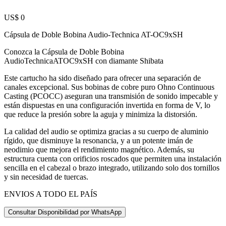
US$ 0
Cápsula de Doble Bobina Audio-Technica AT-OC9xSH
Conozca la Cápsula de Doble Bobina
AudioTechnicaATOC9xSH con diamante Shibata
Este cartucho ha sido diseñado para ofrecer una separación de
canales excepcional. Sus bobinas de cobre puro Ohno Continuous
Casting (PCOCC) aseguran una transmisión de sonido impecable y
están dispuestas en una configuración invertida en forma de V, lo
que reduce la presión sobre la aguja y minimiza la distorsión.
La calidad del audio se optimiza gracias a su cuerpo de aluminio
rígido, que disminuye la resonancia, y a un potente imán de
neodimio que mejora el rendimiento magnético. Además, su
estructura cuenta con orificios roscados que permiten una instalación
sencilla en el cabezal o brazo integrado, utilizando solo dos tornillos
y sin necesidad de tuercas.
ENVIOS A TODO EL PAÍS
Consultar Disponibilidad por WhatsApp