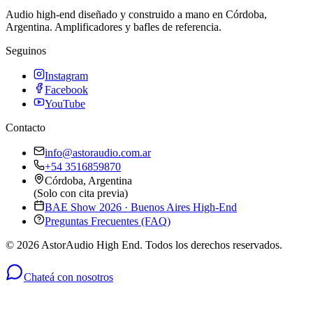
Audio high-end diseñado y construido a mano en Córdoba,
Argentina. Amplificadores y bafles de referencia.
Seguinos
Instagram
Facebook
YouTube
Contacto
info@astoraudio.com.ar
+54 3516859870
Córdoba, Argentina
(Solo con cita previa)
BAE Show 2026 · Buenos Aires High-End
Preguntas Frecuentes (FAQ)
©
2026
AstorAudio High End. Todos los derechos reservados.
Chateá con nosotros