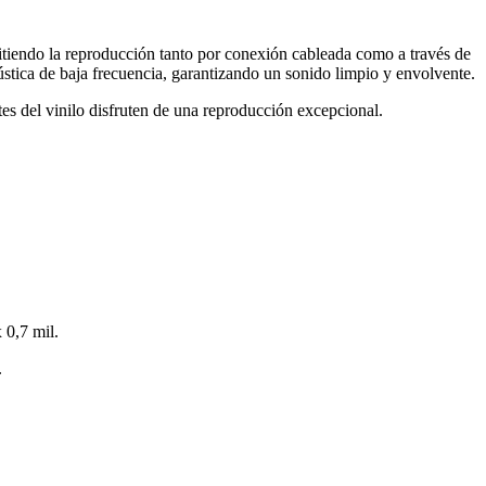
iendo la reproducción tanto por conexión cableada como a través de
ústica de baja frecuencia, garantizando un sonido limpio y envolvente.
s del vinilo disfruten de una reproducción excepcional.
 0,7 mil.
.