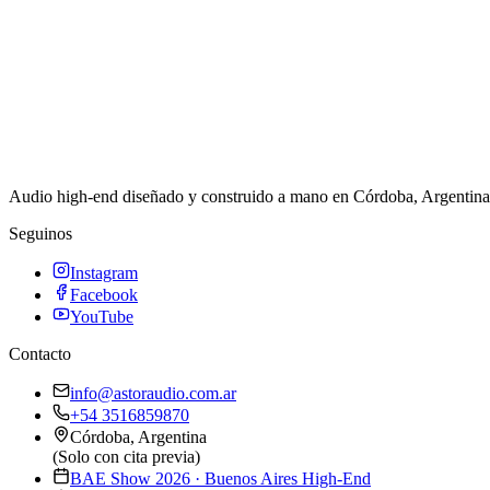
Audio high-end diseñado y construido a mano en Córdoba, Argentina. 
Seguinos
Instagram
Facebook
YouTube
Contacto
info@astoraudio.com.ar
+54 3516859870
Córdoba, Argentina
(Solo con cita previa)
BAE Show 2026 · Buenos Aires High-End