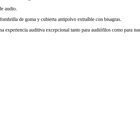
de audio.
ombrilla de goma y cubierta antipolvo extraíble con bisagras.
a experiencia auditiva excepcional tanto para audiófilos como para nuev