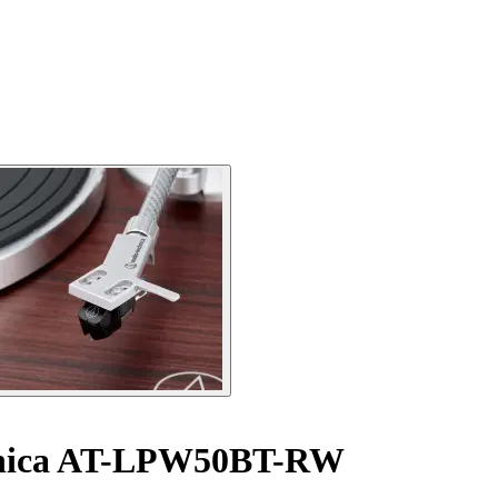
chnica AT-LPW50BT-RW