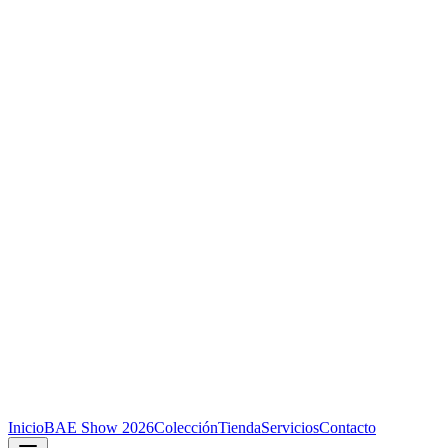
Inicio
BAE Show 2026
Colección
Tienda
Servicios
Contacto