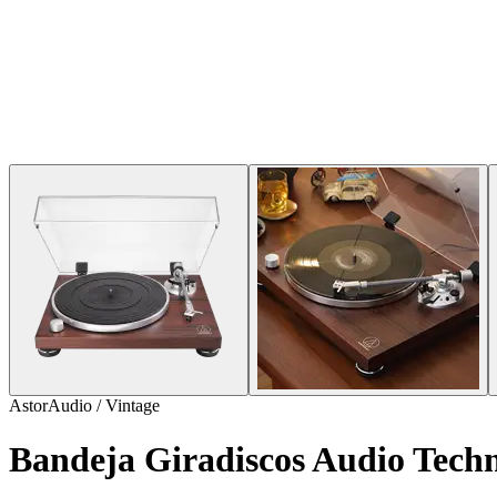
AstorAudio / Vintage
Bandeja Giradiscos Audio Te