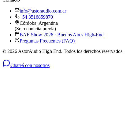
info@astoraudio.com.ar
+54 3516859870
Córdoba, Argentina
(Solo con cita previa)
BAE Show 2026 · Buenos Aires High-End
Preguntas Frecuentes (FAQ)
©
2026
AstorAudio High End. Todos los derechos reservados.
Chateá con nosotros