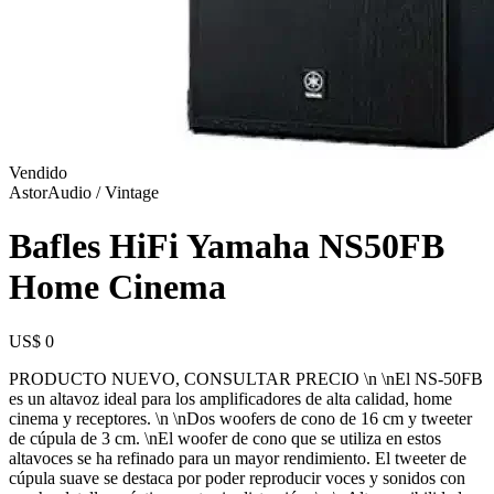
Vendido
AstorAudio / Vintage
Bafles HiFi Yamaha NS50FB
Home Cinema
US$ 0
PRODUCTO NUEVO, CONSULTAR PRECIO \n \nEl NS-50FB
es un altavoz ideal para los amplificadores de alta calidad, home
cinema y receptores. \n \nDos woofers de cono de 16 cm y tweeter
de cúpula de 3 cm. \nEl woofer de cono que se utiliza en estos
altavoces se ha refinado para un mayor rendimiento. El tweeter de
cúpula suave se destaca por poder reproducir voces y sonidos con