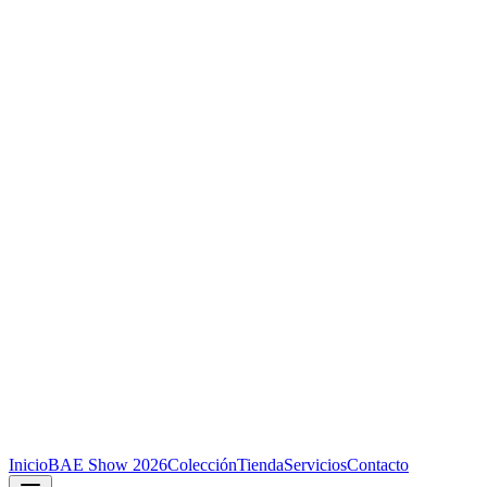
Inicio
BAE Show 2026
Colección
Tienda
Servicios
Contacto