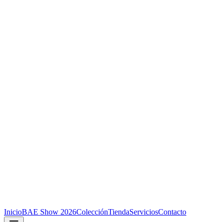
Inicio
BAE Show 2026
Colección
Tienda
Servicios
Contacto