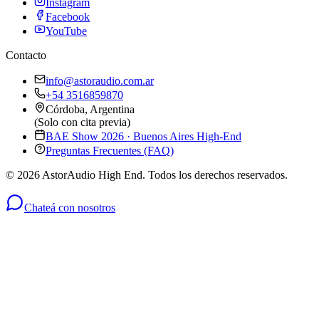
Instagram
Facebook
YouTube
Contacto
info@astoraudio.com.ar
+54 3516859870
Córdoba, Argentina
(Solo con cita previa)
BAE Show 2026 · Buenos Aires High-End
Preguntas Frecuentes (FAQ)
©
2026
AstorAudio High End. Todos los derechos reservados.
Chateá con nosotros