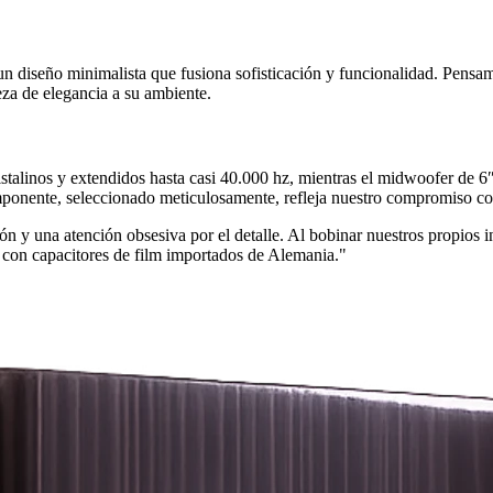
n diseño minimalista que fusiona sofisticación y funcionalidad. Pensam
eza de elegancia a su ambiente.
ristalinos y extendidos hasta casi 40.000 hz, mientras el midwoofer de
ponente, seleccionado meticulosamente, refleja nuestro compromiso co
n y una atención obsesiva por el detalle. Al bobinar nuestros propios
o con capacitores de film importados de Alemania."