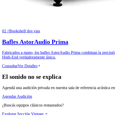
02
//
Bookshelf dos vias
Bafles AstorAudio Prima
Fabricados a mano, los bafles AstorAudio Prima combinan la precisió
High-End verdaderamente única.
Consultar
Ver Detalles
El sonido no se explica
Agendá una audición privada en nuestra sala de referencia acústica e
Agendar Audición
¿Buscás equipos clásicos restaurados?
Explorar Sección Vintage