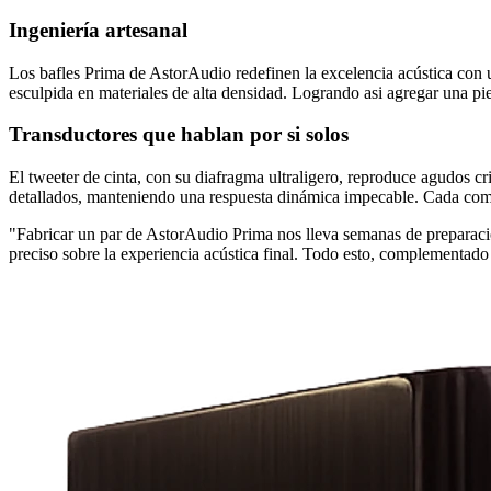
Ingeniería artesanal
Los bafles Prima de AstorAudio redefinen la excelencia acústica con u
esculpida en materiales de alta densidad. Logrando asi agregar una pi
Transductores que hablan por si solos
El tweeter de cinta, con su diafragma ultraligero, reproduce agudos c
detallados, manteniendo una respuesta dinámica impecable. Cada com
"Fabricar un par de AstorAudio Prima nos lleva semanas de preparació
preciso sobre la experiencia acústica final. Todo esto, complementad