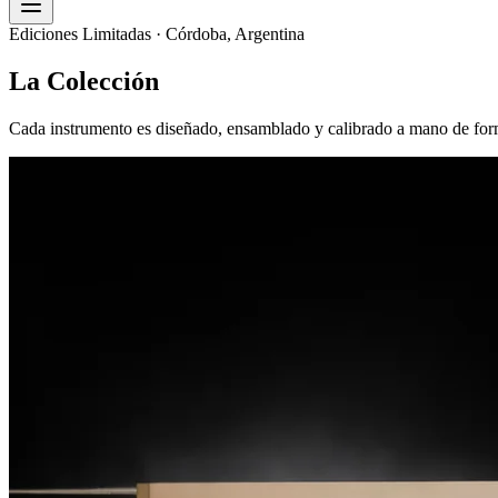
Ediciones Limitadas · Córdoba, Argentina
La Colección
Cada instrumento es diseñado, ensamblado y calibrado a mano de forma