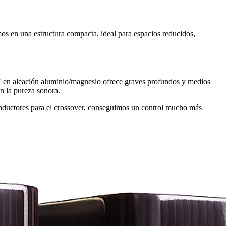
os en una estructura compacta, ideal para espacios reducidos,
 6″ en aleación aluminio/magnesio ofrece graves profundos y medios
n la pureza sonora.
 inductores para el crossover, conseguimos un control mucho más