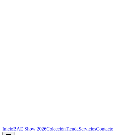
Inicio
BAE Show 2026
Colección
Tienda
Servicios
Contacto