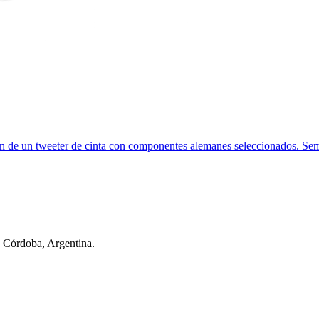
n de un tweeter de cinta con componentes alemanes seleccionados. Sem
n Córdoba, Argentina.