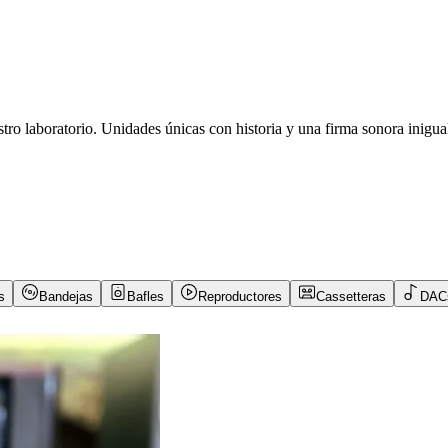
ro laboratorio. Unidades únicas con historia y una firma sonora inigua
s
Bandejas
Bafles
Reproductores
Cassetteras
DACs