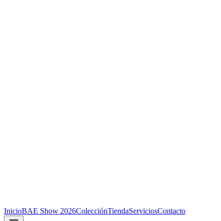
Inicio
BAE Show 2026
Colección
Tienda
Servicios
Contacto