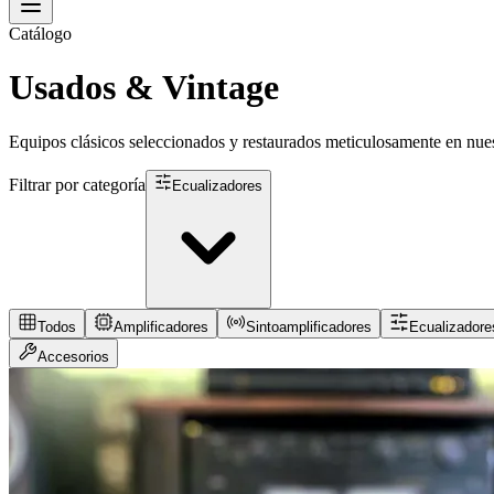
Catálogo
Usados & Vintage
Equipos clásicos seleccionados y restaurados meticulosamente en nuest
Filtrar por categoría
Ecualizadores
Todos
Amplificadores
Sintoamplificadores
Ecualizadore
Accesorios