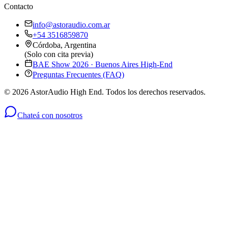
Contacto
info@astoraudio.com.ar
+54 3516859870
Córdoba, Argentina
(Solo con cita previa)
BAE Show 2026 · Buenos Aires High-End
Preguntas Frecuentes (FAQ)
©
2026
AstorAudio High End. Todos los derechos reservados.
Chateá con nosotros