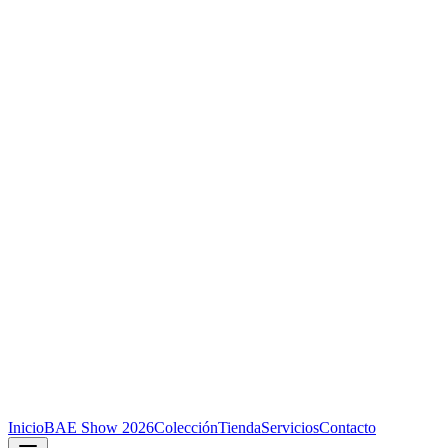
Inicio
BAE Show 2026
Colección
Tienda
Servicios
Contacto