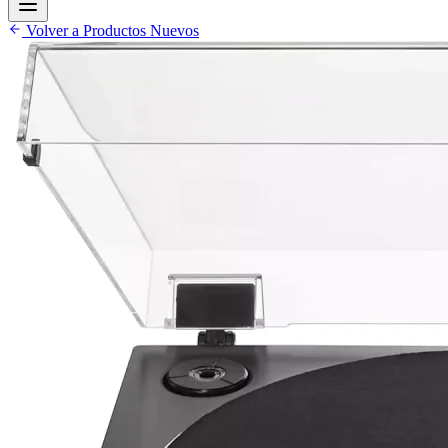
Volver a Productos Nuevos