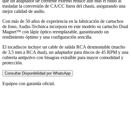
que un adaptador de corriente externo reduce aún más el ruido al
trasladar la conversión de CA/CC fuera del chasis, asegurando una
mejor calidad de audio.
Con más de 50 años de experiencia en la fabricación de cartuchos
de fono, Audio-Technica incorpora en este modelo su cartucho Dual
Magnet™ con lápiz óptico reemplazable, garantizando un
rendimiento óptimo y una configuración sencilla.
El tocadiscos incluye un cable de salida RCA desmontable (macho
de 3,5 mm a RCA dual), un adaptador para discos de 45 RPM y una
cubierta antipolvo con bisagras extraíble para mayor comodidad y
protección.
Consultar Disponibilidad por WhatsApp
Equipos con garantía oficial.